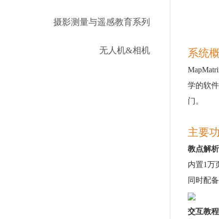
摄影测量与遥感教育系列
无人机&相机
系统
MapM
学的软件
门。
主要
教点解析
内置1万
同时配备
交互教程