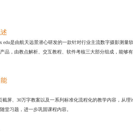
概述
atrix edu是由航天远景潜心研发的一款针对行业主流数字摄影测量
产品，由教点解析、交互教程、软件考核三大部分组成，能够有
功能
页截屏、30万字教案以及一系列标准化流程化的教学内容，从
随堂习题，进一步巩固课程内容。