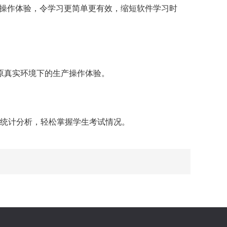
实操作体验，令学习更简单更有效，缩短软件学习时
原真实环境下的生产操作体验。
统计分析，轻松掌握学生考试情况。