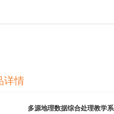
产品系列
解决方案
増值服务
应
品详情
多源地理数据综合处理教学系统Ma